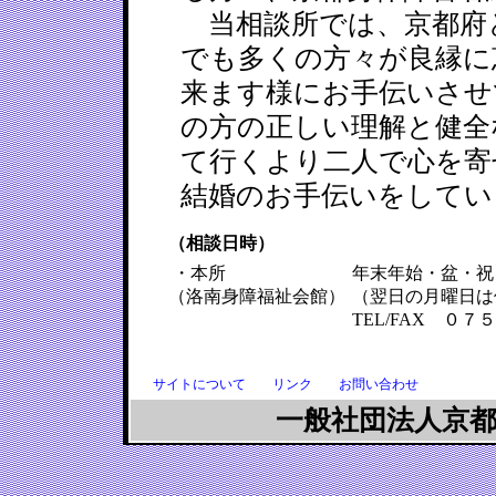
当相談所では、京都府
でも多くの方々が良縁に
来ます様にお手伝いさせ
の方の正しい理解と健全
て行くより二人で心を寄
結婚のお手伝いをしてい
（相談日時）
・本所
年末年始・盆・祝
（洛南身障福祉会館）
（翌日の月曜日は
TEL/FAX ０
サイトについて
リンク
お問い合わせ
一般社団法人京