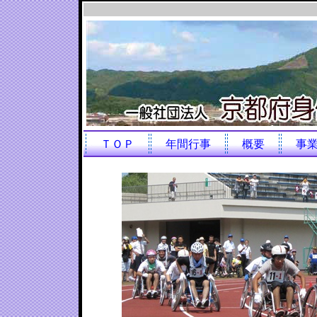
ＴＯＰ
年間行事
概要
事