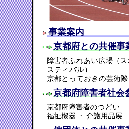
事業案内
京都府との共催事
障害者ふれあい広場（ス
スティバル）
京都とっておきの芸術際
京都府障害者社会
京都府障害者のつどい
福祉機器 ・ 介護用品展