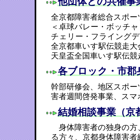
他団体との共催事
全京都障害者総合スポー
＜卓球バレー・ボッチャ
チェリー・フライングデ
全京都車いす駅伝競走大
天皇盃全国車いす駅伝競
各ブロック・市郡
幹部研修会、地区スポー
害者週間啓発事業、スマ
結婚相談事業（京
身体障害者の独身の方
る方々、京都身体障害者